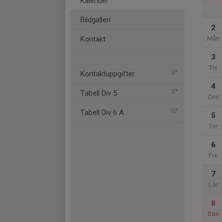
Kalender
Bildgalleri
2
Kontakt
Mån
3
Tis
Kontaktuppgifter
4
Tabell Div 5
Ons
Tabell Div 6 A
5
Tor
6
Fre
7
Lör
8
Sön