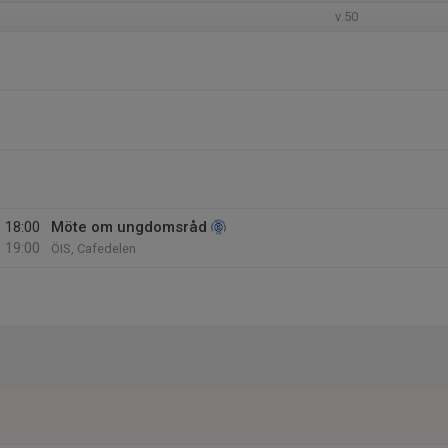
v.50
18:00
Möte om ungdomsråd
19:00
ÖIS, Cafedelen