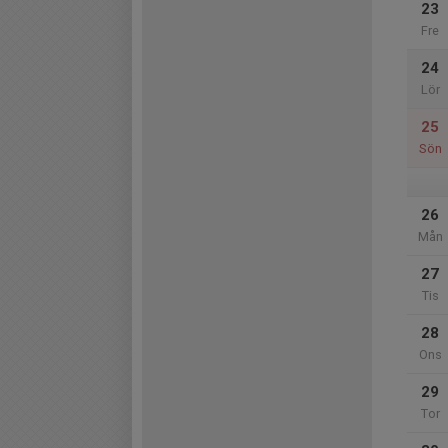
23
Fre
24
Lör
25
Sön
26
Mån
27
Tis
28
Ons
29
Tor