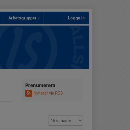
Arbetsgrupper
Logga in
Prenumerera
Nyheter via RSS