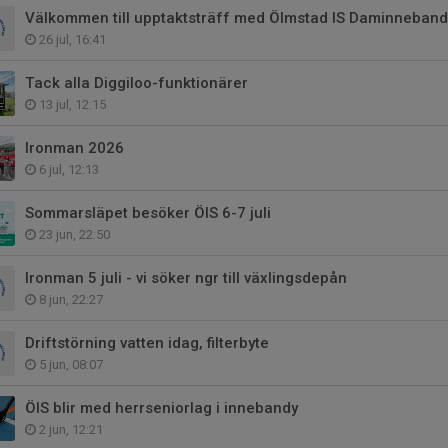
Välkommen till upptaktsträff med Ölmstad IS Daminneband
26 jul, 16:41
Tack alla Diggiloo-funktionärer
13 jul, 12:15
Ironman 2026
6 jul, 12:13
Sommarsläpet besöker ÖIS 6-7 juli
23 jun, 22:50
Ironman 5 juli - vi söker ngr till växlingsdepån
8 jun, 22:27
Driftstörning vatten idag, filterbyte
5 jun, 08:07
ÖIS blir med herrseniorlag i innebandy
2 jun, 12:21