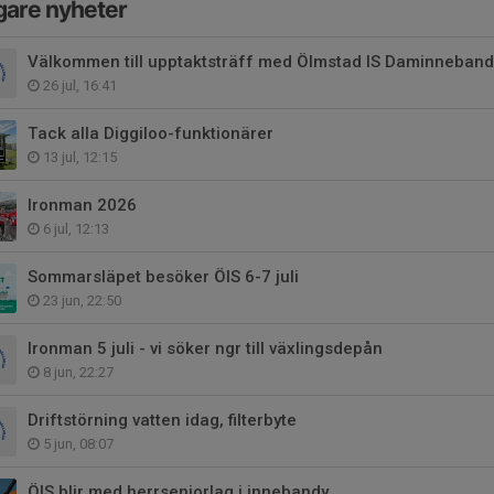
gare nyheter
Välkommen till upptaktsträff med Ölmstad IS Daminneband
26 jul, 16:41
Tack alla Diggiloo-funktionärer
13 jul, 12:15
Ironman 2026
6 jul, 12:13
Sommarsläpet besöker ÖIS 6-7 juli
23 jun, 22:50
Ironman 5 juli - vi söker ngr till växlingsdepån
8 jun, 22:27
Driftstörning vatten idag, filterbyte
5 jun, 08:07
ÖIS blir med herrseniorlag i innebandy