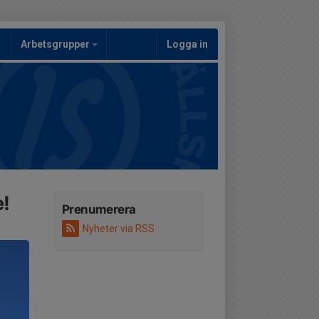
Arbetsgrupper
Logga in
!
Prenumerera
Nyheter via RSS