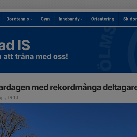
Bordtennis
Gym
Innebandy
Orientering
Skidor
ad IS
att träna med oss!
ardagen med rekordmånga deltagare
pr, 19:10