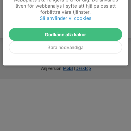
även för webbanalys i syfte att hjälpa oss att
förbättra våra tjänster.
Så använder vi cookies
Godkänn alla kakor
Bara nödvändiga
För
smarta
idrottsföreningar
Välj version:
Mobil
|
Desktop