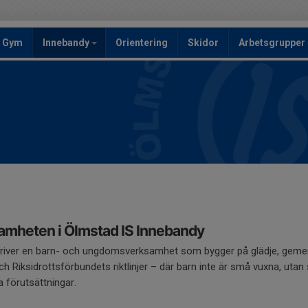
Gym
Innebandy
Orientering
Skidor
Arbetsgrupper
amheten i Ölmstad IS Innebandy
river en barn- och ungdomsverksamhet som bygger på glädje, gemen
h Riksidrottsförbundets riktlinjer – där barn inte är små vuxna, utan 
a förutsättningar.