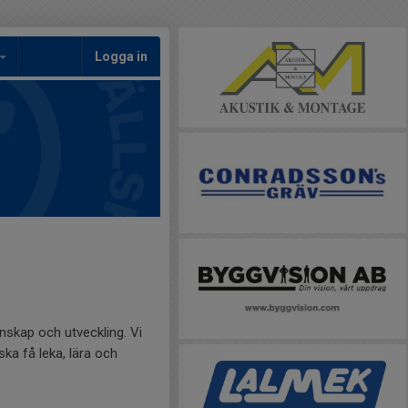
Logga in
skap och utveckling. Vi
ska få leka, lära och