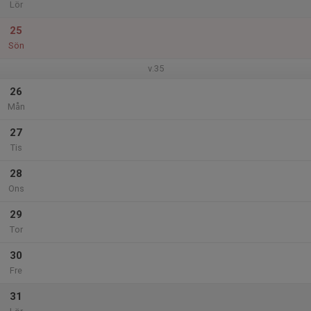
Lör
25
Sön
v.35
26
Mån
27
Tis
28
Ons
29
Tor
30
Fre
31