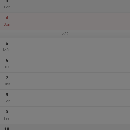
3
Lör
4
Sön
v.32
5
Mån
6
Tis
7
Ons
8
Tor
9
Fre
10