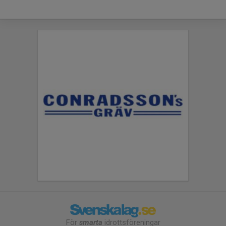
För
smarta
idrottsföreningar