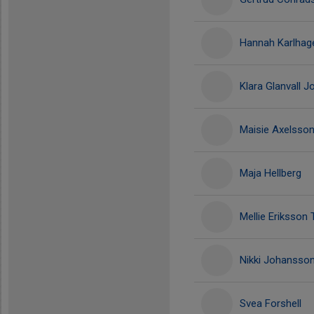
Hannah Karlhag
Klara Glanvall 
Maisie Axelsso
Maja Hellberg
Mellie Eriksson 
Nikki Johansso
Svea Forshell