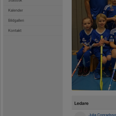
Statistik
Kalender
Bildgalleri
Kontakt
Ledare
Julia Conradss