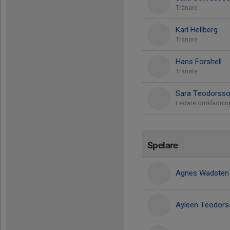
Tränare
Karl Hellberg
Tränare
Hans Forshell
Tränare
Sara Teodorss
Ledare omklädni
Spelare
Agnes Wadsten
Ayleen Teodor