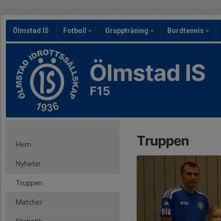
Ölmstad IS
Fotboll
Gruppträning
Bordtennis
Ölmstad IS
F15
Truppen
Hem
Nyheter
Truppen
Matcher