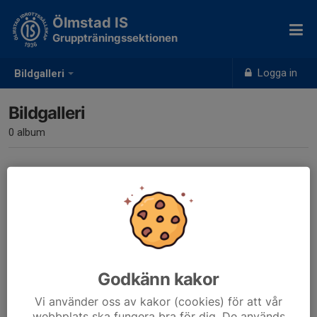
Ölmstad IS
Gruppträningssektionen
Logga in
Bildgalleri
Bildgalleri
0 album
Inga album skapade
Godkänn kakor
Vi använder oss av kakor (cookies) för att vår
webbplats ska fungera bra för dig. De används