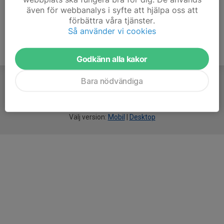
även för webbanalys i syfte att hjälpa oss att
förbättra våra tjänster.
Så använder vi cookies
Godkänn alla kakor
Bara nödvändiga
För
smarta
idrottsföreningar
Välj version:
Mobil
|
Desktop