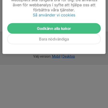
även för webbanalys i syfte att hjälpa oss att
förbättra våra tjänster.
Så använder vi cookies
Godkänn alla kakor
Bara nödvändiga
För
smarta
idrottsföreningar
Välj version:
Mobil
|
Desktop