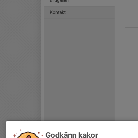
Bildgalleri
Kontakt
Godkänn kakor