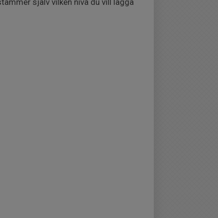
ämmer själv vilken nivå du vill lägga