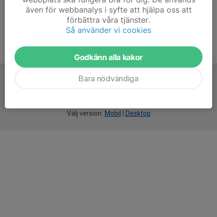
även för webbanalys i syfte att hjälpa oss att
förbättra våra tjänster.
Så använder vi cookies
Godkänn alla kakor
Bara nödvändiga
För
smarta
idrottsföreningar
Välj version:
Mobil
|
Desktop