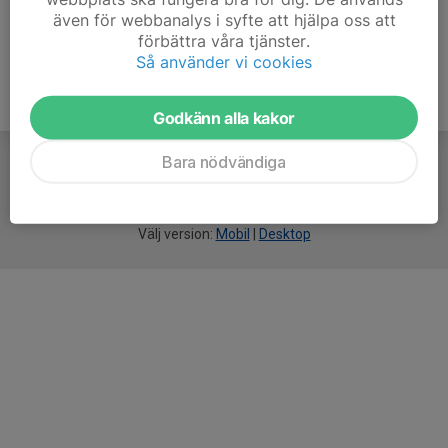
även för webbanalys i syfte att hjälpa oss att
förbättra våra tjänster.
Så använder vi cookies
Godkänn alla kakor
Bara nödvändiga
För
smarta
idrottsföreningar
Välj version:
Mobil
|
Desktop