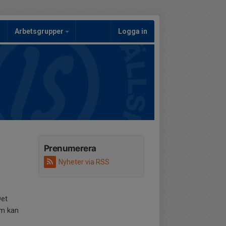
Arbetsgrupper
Logga in
Prenumerera
Nyheter via RSS
Det
om kan