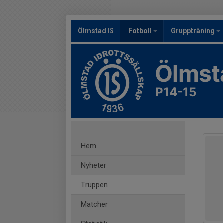
Ölmstad IS
Fotboll
Gruppträning
Ölmst
P14-15
Hem
Nyheter
Truppen
Matcher