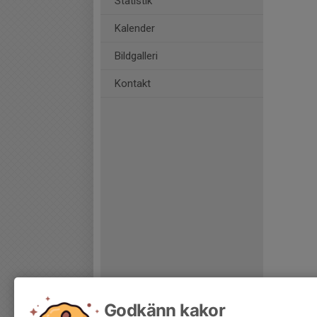
Statistik
Kalender
Bildgalleri
Kontakt
Godkänn kakor