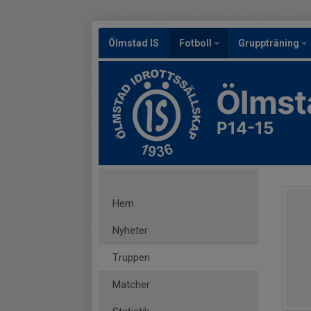
Ölmstad IS
Fotboll
Gruppträning
Ölmst
P14-15
Hem
Nyheter
Truppen
Matcher