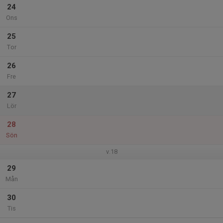
24
Ons
25
Tor
26
Fre
27
Lör
28
Sön
v.18
29
Mån
30
Tis