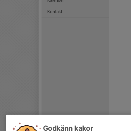
Kalender
Kontakt
Godkänn kakor