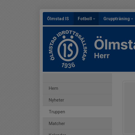
Ölmstad IS
Fotboll
Gruppträning
Ölmst
Herr
Hem
Nyheter
Truppen
Matcher