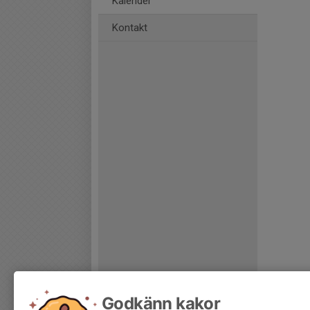
Kalender
Kontakt
Godkänn kakor