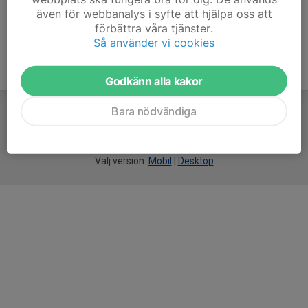
även för webbanalys i syfte att hjälpa oss att
förbättra våra tjänster.
Så använder vi cookies
Godkänn alla kakor
Bara nödvändiga
För
smarta
idrottsföreningar
Välj version:
Mobil
|
Desktop