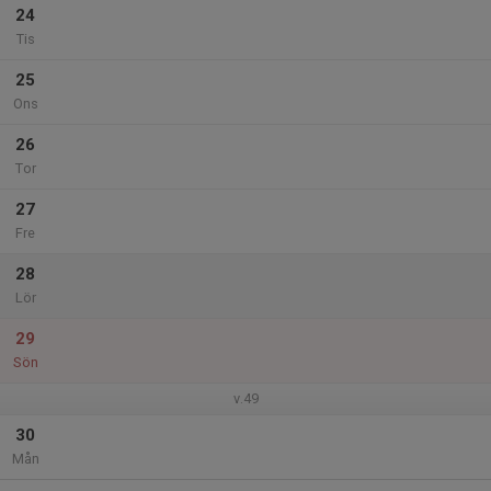
24
Tis
25
Ons
26
Tor
27
Fre
28
Lör
29
Sön
v.49
30
Mån