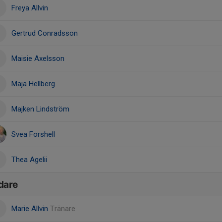
Freya Allvin
Gertrud Conradsson
Maisie Axelsson
Maja Hellberg
Majken Lindström
Svea Forshell
Thea Agelii
dare
Marie Allvin
Tränare