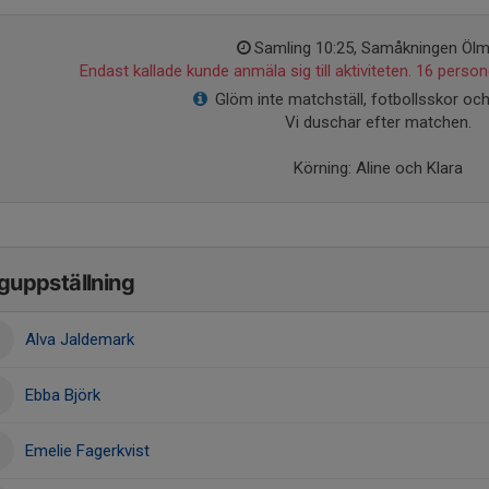
Samling 10:25, Samåkningen Öl
Endast kallade kunde anmäla sig till aktiviteten. 16 persone
Glöm inte matchställ, fotbollsskor oc
Vi duschar efter matchen.
Körning: Aline och Klara
guppställning
Alva Jaldemark
Ebba Björk
Emelie Fagerkvist