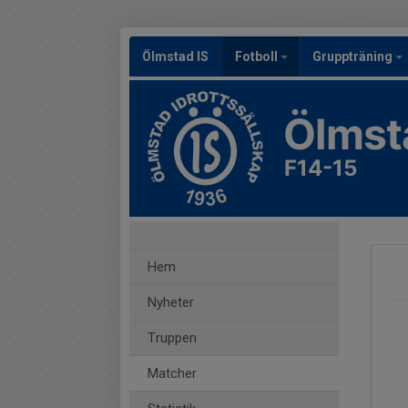
Ölmstad IS
Fotboll
Gruppträning
Ölmst
F14-15
Hem
Nyheter
Truppen
Matcher