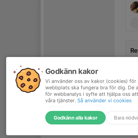
Re
Godkänn kakor
Vi använder oss av kakor (cookies) för 
webbplats ska fungera bra för dig. De
för webbanalys i syfte att hjälpa oss at
våra tjänster.
Så använder vi cookies
Godkänn alla kakor
Bara nödv
Tjäna pengar till laget