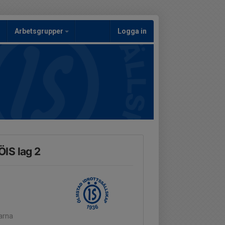
Arbetsgrupper
Logga in
IS lag 2
arna