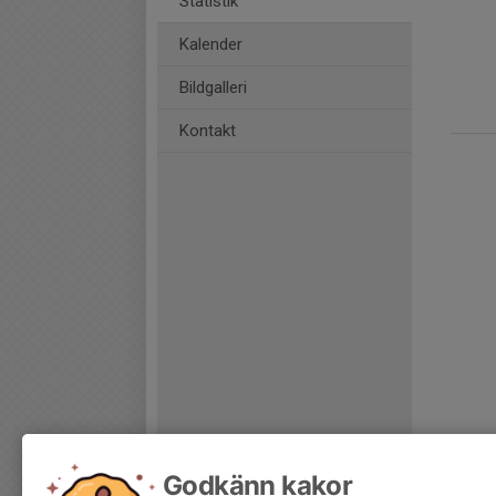
Statistik
Kalender
Bildgalleri
Kontakt
Godkänn kakor