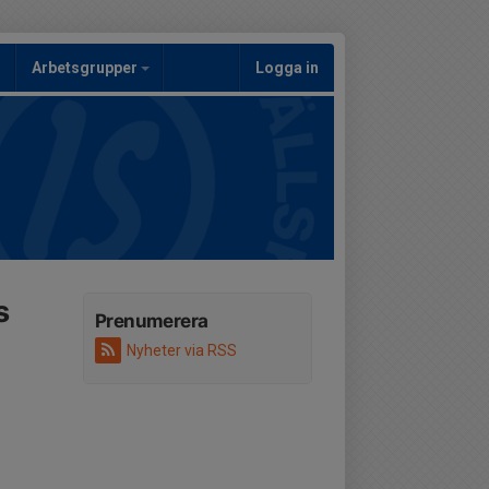
Arbetsgrupper
Logga in
s
Prenumerera
Nyheter via RSS