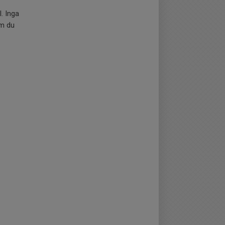
. Inga
om du