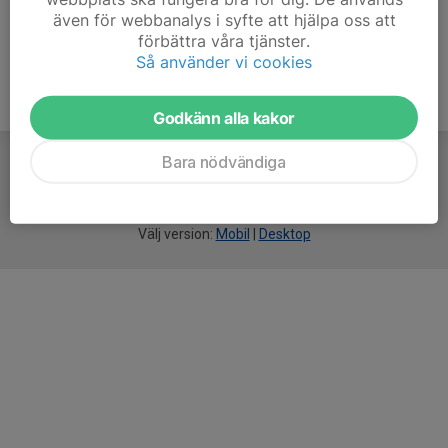
även för webbanalys i syfte att hjälpa oss att
förbättra våra tjänster.
Så använder vi cookies
Godkänn alla kakor
Bara nödvändiga
För
smarta
föreningar
Välj version:
Mobil
|
Desktop