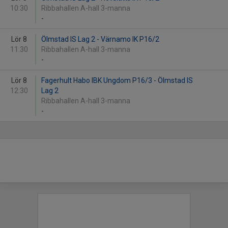
10:30
Ribbahallen A-hall 3-manna
-
Lör 8
Ölmstad IS Lag 2 - Värnamo IK P16/2
11:30
Ribbahallen A-hall 3-manna
-
Lör 8
Fagerhult Habo IBK Ungdom P16/3 - Ölmstad IS
12:30
Lag 2
Ribbahallen A-hall 3-manna
-