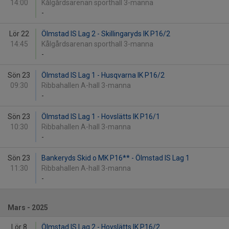
14:00
Kålgårdsarenan sporthall 3-manna
-
Lör 22
Ölmstad IS Lag 2 - Skillingaryds IK P16/2
14:45
Kålgårdsarenan sporthall 3-manna
-
Sön 23
Ölmstad IS Lag 1 - Husqvarna IK P16/2
09:30
Ribbahallen A-hall 3-manna
-
Sön 23
Ölmstad IS Lag 1 - Hovslätts IK P16/1
10:30
Ribbahallen A-hall 3-manna
-
Sön 23
Bankeryds Skid o MK P16** - Ölmstad IS Lag 1
11:30
Ribbahallen A-hall 3-manna
-
Mars - 2025
Lör 8
Ölmstad IS Lag 2 - Hovslätts IK P16/2