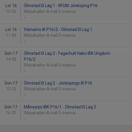
Lör 16
Ölmstad IS Lag 1 - KFUM Jönköping P16
10:30
Ribbahallen A-hall 3-manna
-
Lör 16
Värnamo IK P16/2 - Ölmstad IS Lag 1
11:30
Ribbahallen A-hall 3-manna
-
Sön 17
Ölmstad IS Lag 2 - Fagerhult Habo IBK Ungdom
14:30
P16/2
Ribbahallen A-hall 3-manna
-
Sön 17
Ölmstad IS Lag 2 - Jönköpings IK P16
15:30
Ribbahallen A-hall 3-manna
-
Sön 17
Månsarps IBK P16/1 - Ölmstad IS Lag 2
16:30
Ribbahallen A-hall 3-manna
-