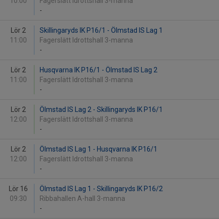
10:00
Fagerslätt Idrottshall 3-manna
-
Lör 2
Skillingaryds IK P16/1 - Ölmstad IS Lag 1
11:00
Fagerslätt Idrottshall 3-manna
-
Lör 2
Husqvarna IK P16/1 - Ölmstad IS Lag 2
11:00
Fagerslätt Idrottshall 3-manna
-
Lör 2
Ölmstad IS Lag 2 - Skillingaryds IK P16/1
12:00
Fagerslätt Idrottshall 3-manna
-
Lör 2
Ölmstad IS Lag 1 - Husqvarna IK P16/1
12:00
Fagerslätt Idrottshall 3-manna
-
Lör 16
Ölmstad IS Lag 1 - Skillingaryds IK P16/2
09:30
Ribbahallen A-hall 3-manna
-