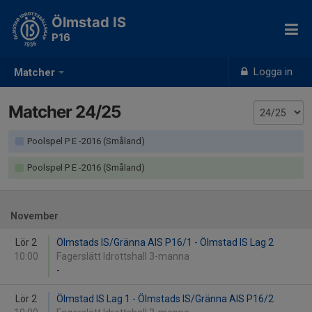
Ölmstad IS
P16
Logga in
Matcher
Matcher 24/25
Poolspel P E -2016 (Småland)
Poolspel P E -2016 (Småland)
November
Lör 2
Ölmstads IS/Gränna AIS P16/1 - Ölmstad IS Lag 2
10:00
Fagerslätt Idrottshall 3-manna
-
Lör 2
Ölmstad IS Lag 1 - Ölmstads IS/Gränna AIS P16/2