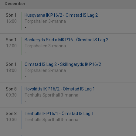
December
Sön 1
Husqvarna IK P16/2 - Ölmstad IS Lag 2
16:00
Torpshallen 3-manna
-
Sön 1
Bankeryds Skid o MK P16 - Ölmstad IS Lag 2
17:00
Torpshallen 3-manna
-
Sön 1
Ölmstad IS Lag 2 - Skillingaryds IK P16/2
18:00
Torpshallen 3-manna
-
Sön 8
Hovslätts IK P16/2 - Ölmstad IS Lag 1
09:30
Tenhults Sporthall 3-manna
-
Sön 8
Tenhults IF P16/1 - Ölmstad IS Lag 1
10:30
Tenhults Sporthall 3-manna
-