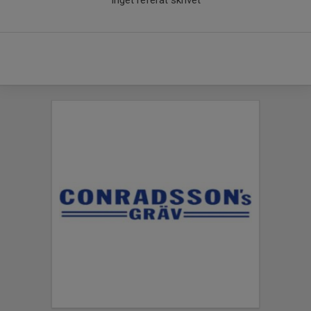
Inget referat skrivet