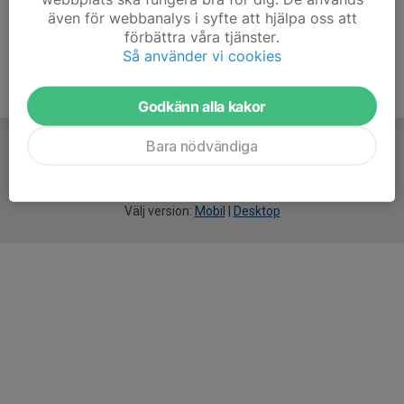
även för webbanalys i syfte att hjälpa oss att
förbättra våra tjänster.
Så använder vi cookies
Godkänn alla kakor
Bara nödvändiga
För
smarta
idrottsföreningar
Välj version:
Mobil
|
Desktop