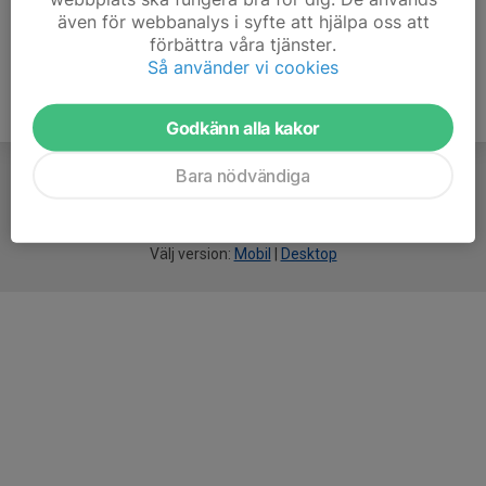
även för webbanalys i syfte att hjälpa oss att
förbättra våra tjänster.
Så använder vi cookies
Godkänn alla kakor
Bara nödvändiga
För
smarta
idrottsföreningar
Välj version:
Mobil
|
Desktop