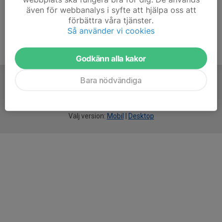
även för webbanalys i syfte att hjälpa oss att
förbättra våra tjänster.
Så använder vi cookies
Godkänn alla kakor
Bara nödvändiga
För
smarta
idrottsföreningar
Välj version:
Mobil
|
Desktop