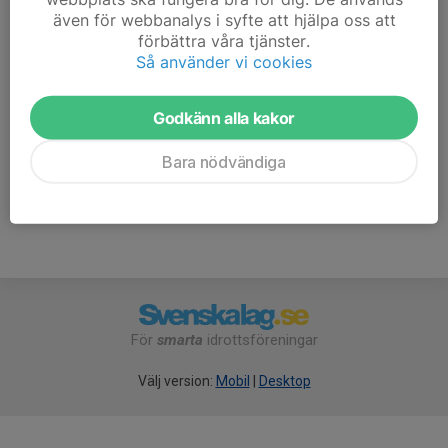
även för webbanalys i syfte att hjälpa oss att
förbättra våra tjänster.
Så använder vi cookies
Godkänn alla kakor
Bara nödvändiga
För
smarta
idrottsföreningar
Välj version:
Mobil
|
Desktop