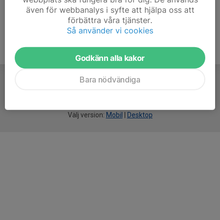
även för webbanalys i syfte att hjälpa oss att
förbättra våra tjänster.
Så använder vi cookies
Godkänn alla kakor
Bara nödvändiga
För
smarta
idrottsföreningar
Välj version:
Mobil
|
Desktop