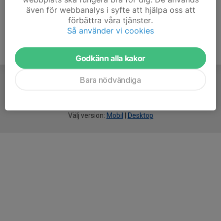
även för webbanalys i syfte att hjälpa oss att
förbättra våra tjänster.
Så använder vi cookies
Godkänn alla kakor
Bara nödvändiga
För
smarta
idrottsföreningar
Välj version:
Mobil
|
Desktop