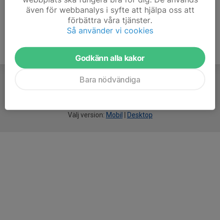
även för webbanalys i syfte att hjälpa oss att
förbättra våra tjänster.
Så använder vi cookies
Godkänn alla kakor
Bara nödvändiga
För
smarta
idrottsföreningar
Välj version:
Mobil
|
Desktop