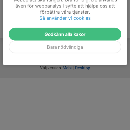
även för webbanalys i syfte att hjälpa oss att
förbättra våra tjänster.
Så använder vi cookies
Godkänn alla kakor
Bara nödvändiga
För
smarta
idrottsföreningar
Välj version:
Mobil
|
Desktop