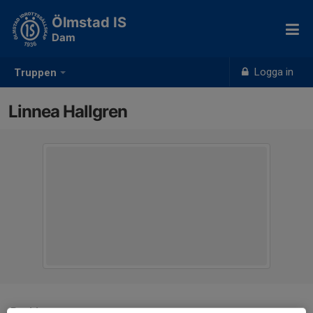
Ölmstad IS
Dam
Logga in
Truppen
Linnea Hallgren
Position
-