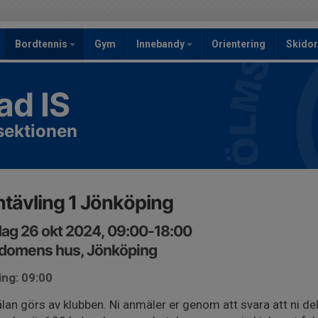
Bordtennis
Gym
Innebandy
Orientering
Skidor
ad IS
sektionen
tävling 1 Jönköping
ag 26 okt 2024, 09:00-18:00
domens hus, Jönköping
ing: 09:00
an görs av klubben. Ni anmäler er genom att svara att ni delt