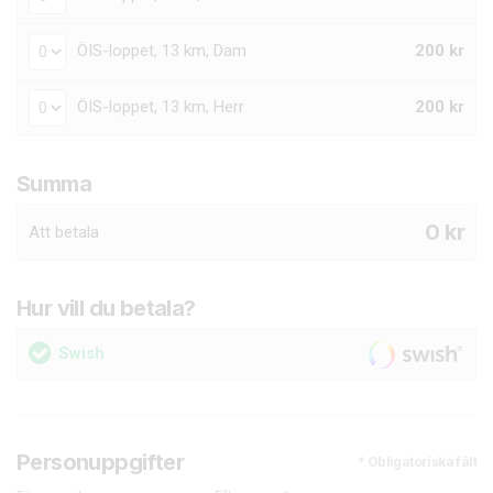
ÖIS-loppet, 13 km, Dam
200 kr
ÖIS-loppet, 13 km, Herr
200 kr
Summa
0
kr
Att betala
Hur vill du betala?
Swish
Personuppgifter
* Obligatoriska fält